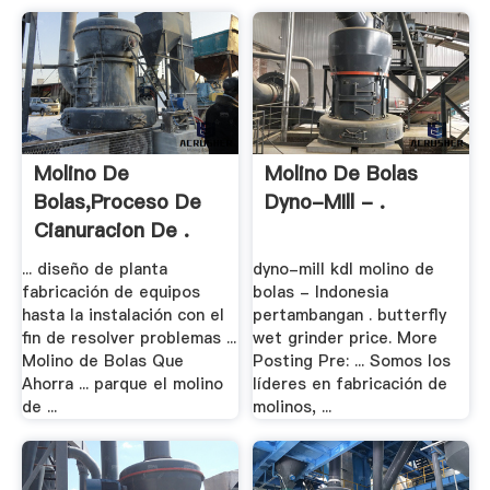
Molino De
Molino De Bolas
Bolas,proceso De
Dyno-MIll - .
Cianuracion De .
... diseño de planta
dyno-mill kdl molino de
fabricación de equipos
bolas - Indonesia
hasta la instalación con el
pertambangan . butterfly
fin de resolver problemas ...
wet grinder price. More
Molino de Bolas Que
Posting Pre: ... Somos los
Ahorra ... parque el molino
líderes en fabricación de
de ...
molinos, ...