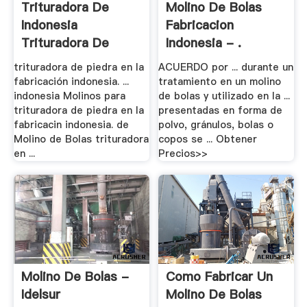
Trituradora De
Molino De Bolas
Indonesia
Fabricacion
Trituradora De
Indonesia - .
Molinos
trituradora de piedra en la
ACUERDO por ... durante un
fabricación indonesia. ...
tratamiento en un molino
indonesia Molinos para
de bolas y utilizado en la ...
trituradora de piedra en la
presentadas en forma de
fabricacin indonesia. de
polvo, gránulos, bolas o
Molino de Bolas trituradora
copos se ... Obtener
en ...
Precios>>
Molino De Bolas -
Como Fabricar Un
Idelsur
Molino De Bolas