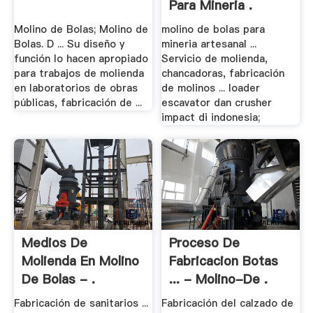
Para Mineria .
Molino de Bolas; Molino de
molino de bolas para
Bolas. D ... Su diseño y
mineria artesanal ...
función lo hacen apropiado
Servicio de molienda,
para trabajos de molienda
chancadoras, fabricación
en laboratorios de obras
de molinos ... loader
públicas, fabricación de ...
escavator dan crusher
impact di indonesia;
Medios De
Proceso De
Molienda En Molino
Fabricacion Botas
De Bolas - .
... - Molino-De .
Fabricación de sanitarios ...
Fabricación del calzado de