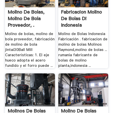
Molino De Bolas,
Fabricacion Molino
Molino De Bola
De Bolas Di
Proveedor, .
Indonesia
Molino de bolas, molino de
Molino de Bolas Indonesia
bola proveedor, fabricación
Fabricación . fabricacion de
de molino de bola
molino de bolas Molinos
jintai30Ball Mill
Raymond,molino de bolas ...
Características: 1. El eje
rumania fabricante de
hueco adopta el acero
bolas de molino
fundido y el forro puede ...
planta,indonesia ...
Molinos De Bolas
Molino De Bolas