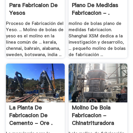
Para Fabricaion De
Plano De Medidas
Yesos
Fabricacion - .
Proceso de Fabricación del
molino de bolas plano de
Yeso. ... Molino de bolas de
medidas fabricacion.
yeso es el molino en la
Shanghai XSM dedica a la
línea común de ... kerala,
investigación y desarrollo,
chennai, bahrain, alabama,
... pequeño molino de bolas
sweden, botswana, india ...
de fabricación ...
La Planta De
Molino De Bola
Fabricacion De
Fabricacion -
Cemento - Ore .
Chinatrituradora