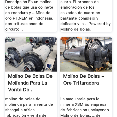
Descripción Es un molino
cuero. El proceso de
de bolas que usa cojinete
elaboración de los
de rodadura y ... Mina de
calzados de cuero es
oro PT.NEM en Indonesia.
bastante complejo y
dos trituraciones de
delicado y la ... Powered by
circuito ...
Molino de bolas.
Molino De Bolas De
Molino De Bolas -
Molienda Para La
Ore Trituradora
Venta De .
molino de bolas de
La maquinaria para la
molienda para la venta de
minería XSM Es empresa
shangai a africa ...
de fabricación (incluyendo
fabricación y venta de
Molino de bolas, ... del