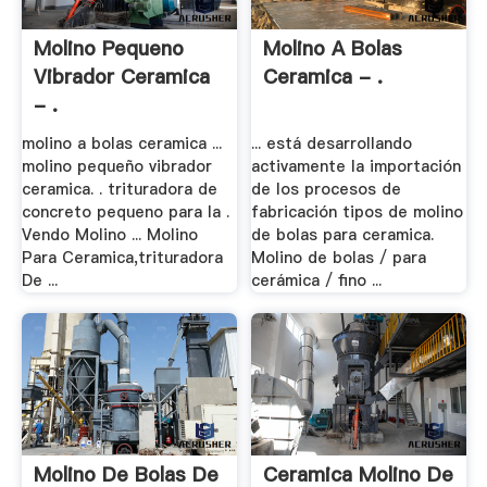
Molino Pequeno
Molino A Bolas
Vibrador Ceramica
Ceramica - .
- .
molino a bolas ceramica ...
... está desarrollando
molino pequeño vibrador
activamente la importación
ceramica. . trituradora de
de los procesos de
concreto pequeno para la .
fabricación tipos de molino
Vendo Molino ... Molino
de bolas para ceramica.
Para Ceramica,trituradora
Molino de bolas / para
De ...
cerámica / fino ...
Molino De Bolas De
Ceramica Molino De