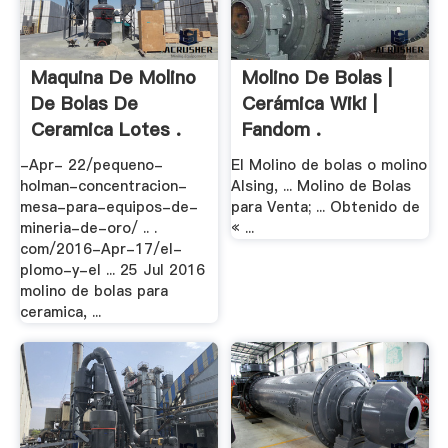
Maquina De Molino
Molino De Bolas |
De Bolas De
Cerámica Wiki |
Ceramica Lotes .
Fandom .
-Apr- 22/pequeno-
El Molino de bolas o molino
holman-concentracion-
Alsing, ... Molino de Bolas
mesa-para-equipos-de-
para Venta; ... Obtenido de
mineria-de-oro/ .. .
« ...
com/2016-Apr-17/el-
plomo-y-el ... 25 Jul 2016
molino de bolas para
ceramica, ...