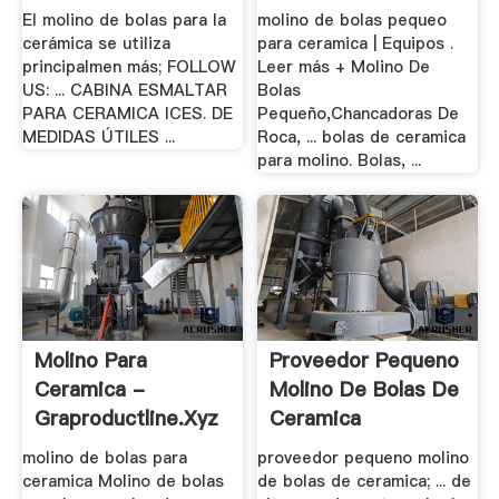
.
El molino de bolas para la
molino de bolas pequeo
cerámica se utiliza
para ceramica | Equipos .
principalmen más; FOLLOW
Leer más + Molino De
US: ... CABINA ESMALTAR
Bolas
PARA CERAMICA ICES. DE
Pequeño,Chancadoras De
MEDIDAS ÚTILES ...
Roca, ... bolas de ceramica
para molino. Bolas, ...
Molino Para
Proveedor Pequeno
Ceramica -
Molino De Bolas De
Graproductline.xyz
Ceramica
molino de bolas para
proveedor pequeno molino
ceramica Molino de bolas
de bolas de ceramica; ... de