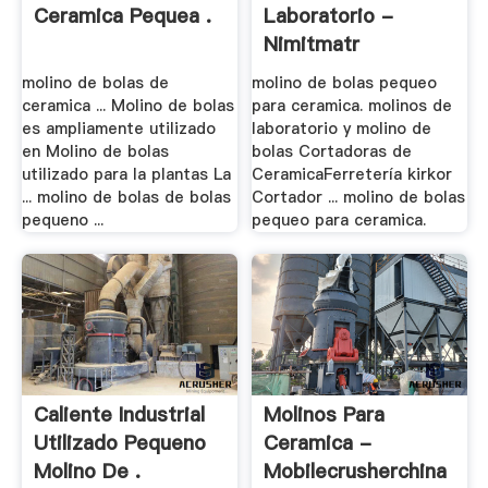
Ceramica Pequea .
Laboratorio -
Nimitmatr
molino de bolas de
molino de bolas pequeo
ceramica ... Molino de bolas
para ceramica. molinos de
es ampliamente utilizado
laboratorio y molino de
en Molino de bolas
bolas Cortadoras de
utilizado para la plantas La
CeramicaFerretería kirkor
... molino de bolas de bolas
Cortador ... molino de bolas
pequeno ...
pequeo para ceramica.
Caliente Industrial
Molinos Para
Utilizado Pequeno
Ceramica -
Molino De .
Mobilecrusherchina