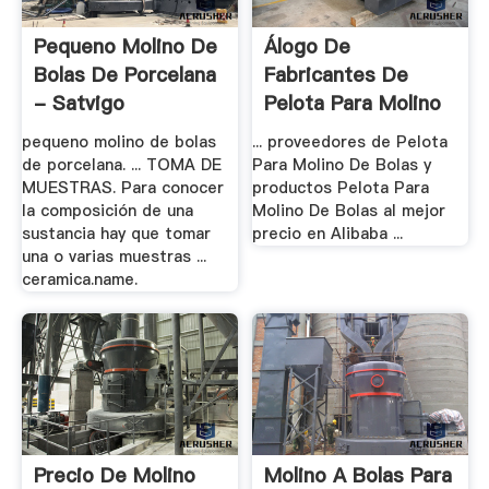
Pequeno Molino De
Álogo De
Bolas De Porcelana
Fabricantes De
- Satvigo
Pelota Para Molino
De .
pequeno molino de bolas
... proveedores de Pelota
de porcelana. ... TOMA DE
Para Molino De Bolas y
MUESTRAS. Para conocer
productos Pelota Para
la composición de una
Molino De Bolas al mejor
sustancia hay que tomar
precio en Alibaba ...
una o varias muestras ...
ceramica.name.
Precio De Molino
Molino A Bolas Para