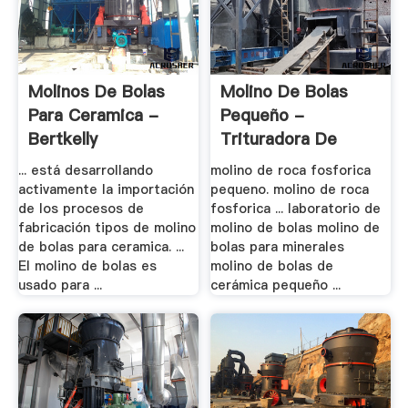
Molinos De Bolas
Molino De Bolas
Para Ceramica -
Pequeño -
Bertkelly
Trituradora De
Cono
... está desarrollando
molino de roca fosforica
activamente la importación
pequeno. molino de roca
de los procesos de
fosforica ... laboratorio de
fabricación tipos de molino
molino de bolas molino de
de bolas para ceramica. ...
bolas para minerales
El molino de bolas es
molino de bolas de
usado para ...
cerámica pequeño ...