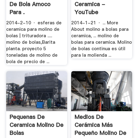
De Bola Amoco
Ceramica -
Para .
YouTube
2014-2-10 · esferas de
2014-1-21 · ... More
ceramica para molino de
About molino a bolas para
bolas | trituradora .....
ceramica, ... molino de
molino de bolas,Barita
bolas para ceramica. Molino
planta. proyecto 5
de bolas continua es útil
toneladas de molino de
para la molienda ...
bola de precio de ...
Pequenas De
Medios De
Ceramica Molino De
Cerámica Más
Bolas
Pequeño Molino De