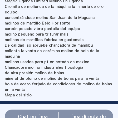
Magric Uganda Limited Molino En Uganda
Cromita de molienda de la máquina la minería de oro
equipo
concentrándose molino San Juan de la Maguana
molinos de martillo Belo Horizonte
carbón pesado vibro pantalla del equipo
molino pequeño para triturar maiz
molinos de martillos fabrica en guatemala
De calidad iso apruebe chancadora de mandibu
caliente la venta de cerámica molino de bola de la
máquina
molinos usados para pt en estado de mexico
Chancadora molino industriales tiposlogia
de alta presión molino de bolas
mineral de plomo de molino de bolas para la venta
bola de acero forjado de condiciones de molino de bolas
en la venta
Mapa del sitio
Chat en línea
Línea directa de