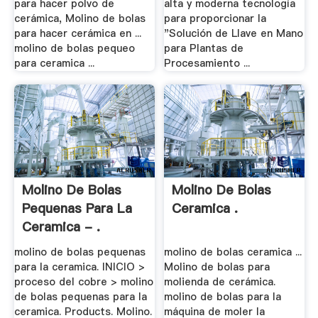
para hacer polvo de
alta y moderna tecnología
cerámica, Molino de bolas
para proporcionar la
para hacer cerámica en ...
"Solución de Llave en Mano
molino de bolas pequeo
para Plantas de
para ceramica ...
Procesamiento ...
Molino De Bolas
Molino De Bolas
Pequenas Para La
Ceramica .
Ceramica - .
molino de bolas pequenas
molino de bolas ceramica ...
para la ceramica. INICIO >
Molino de bolas para
proceso del cobre > molino
molienda de cerámica.
de bolas pequenas para la
molino de bolas para la
ceramica. Products. Molino.
máquina de moler la