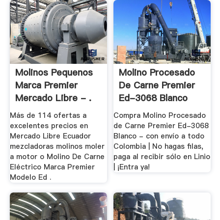
Molinos Pequenos
Molino Procesado
Marca Premier
De Carne Premier
Mercado Libre - .
Ed-3068 Blanco
Más de 114 ofertas a
Compra Molino Procesado
excelentes precios en
de Carne Premier Ed-3068
Mercado Libre Ecuador
Blanco - con envío a todo
mezcladoras molinos moler
Colombia | No hagas filas,
a motor o Molino De Carne
paga al recibir sólo en Linio
Eléctrico Marca Premier
| ¡Entra ya!
Modelo Ed .