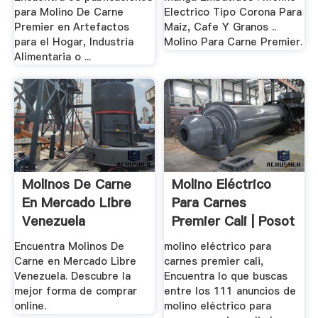
para Molino De Carne
Electrico Tipo Corona Para
Premier en Artefactos
Maiz, Cafe Y Granos ..
para el Hogar, Industria
Molino Para Carne Premier.
Alimentaria o ...
Molinos De Carne
Molino Eléctrico
En Mercado Libre
Para Carnes
Venezuela
Premier Cali | Posot
.
Encuentra Molinos De
molino eléctrico para
Carne en Mercado Libre
carnes premier cali,
Venezuela. Descubre la
Encuentra lo que buscas
mejor forma de comprar
entre los 111 anuncios de
online.
molino eléctrico para