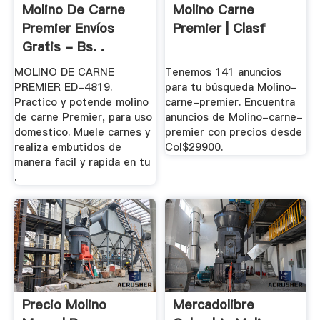
Molino De Carne
Molino Carne
Premier Envíos
Premier | Clasf
Gratis - Bs. .
MOLINO DE CARNE
Tenemos 141 anuncios
PREMIER ED-4819.
para tu búsqueda Molino-
Practico y potende molino
carne-premier. Encuentra
de carne Premier, para uso
anuncios de Molino-carne-
domestico. Muele carnes y
premier con precios desde
realiza embutidos de
Col$29900.
manera facil y rapida en tu
.
Precio Molino
Mercadolibre