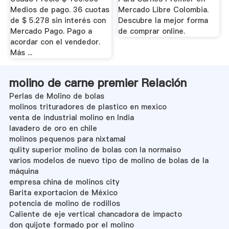
Medios de pago. 36 cuotas
Mercado Libre Colombia.
de $ 5.278 sin interés con
Descubre la mejor forma
Mercado Pago. Pago a
de comprar online.
acordar con el vendedor.
Más ...
molino de carne premier Relación
Perlas de Molino de bolas
molinos trituradores de plastico en mexico
venta de industrial molino en India
lavadero de oro en chile
molinos pequenos para nixtamal
qulity superior molino de bolas con la normaiso
varios modelos de nuevo tipo de molino de bolas de la
máquina
empresa china de molinos city
Barita exportacion de México
potencia de molino de rodillos
Caliente de eje vertical chancadora de impacto
don quijote formado por el molino