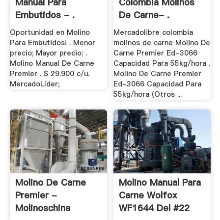
Manual Para
Colombia Molinos
Embutidos - .
De Carne- .
Oportunidad en Molino
Mercadolibre colombia
Para Embutidos! . Menor
molinos de carne Molino De
precio; Mayor precio; .
Carne Premier Ed-3066
Molino Manual De Carne
Capacidad Para 55kg/hora .
Premier . $ 29.900 c/u.
Molino De Carne Premier
MercadoLíder;
Ed-3066 Capacidad Para
55kg/hora (Otros ...
Molino De Carne
Molino Manual Para
Premier -
Carne Wolfox
Molinoschina
WF1644 Del #22