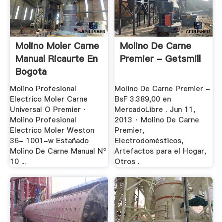
Molino Moler Carne
Molino De Carne
Manual Ricaurte En
Premier - Getsmill
Bogota
Molino Profesional
Molino De Carne Premier -
Electrico Moler Carne
BsF 3.389,00 en
Universal O Premier ·
MercadoLibre . Jun 11,
Molino Profesional
2013 · Molino De Carne
Electrico Moler Weston
Premier,
36- 1001-w Estañado
Electrodomésticos,
Molino De Carne Manual Nº
Artefactos para el Hogar,
10 ...
Otros .