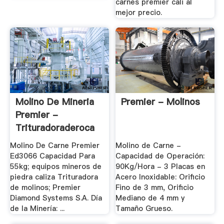
carnes premier cali al
mejor precio.
Molino De Mineria
Premier - Molinos
Premier -
Trituradoraderoca
Molino De Carne Premier
Molino de Carne -
Ed3066 Capacidad Para
Capacidad de Operación:
55kg; equipos mineros de
90Kg/Hora - 3 Placas en
piedra caliza Trituradora
Acero Inoxidable: Orificio
de molinos; Premier
Fino de 3 mm, Orificio
Diamond Systems S.A. Día
Mediano de 4 mm y
de la Minería: ...
Tamaño Grueso.