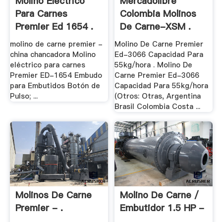
Molino Eléctrico
Mercadolibre
Para Carnes
Colombia Molinos
Premier Ed 1654 .
De Carne-XSM .
molino de carne premier -
Molino De Carne Premier
china chancadora Molino
Ed-3066 Capacidad Para
eléctrico para carnes
55kg/hora . Molino De
Premier ED-1654 Embudo
Carne Premier Ed-3066
para Embutidos Botón de
Capacidad Para 55kg/hora
Pulso; ...
(Otros: Otras, Argentina
Brasil Colombia Costa ...
Molinos De Carne
Molino De Carne /
Premier - .
Embutidor 1.5 HP -
.