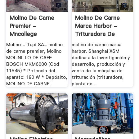
Molino De Carne
Molino De Carne
Premier -
Marca Harbor -
Mncollege
Trituradora De
Cono
Molino - Tupi SA- molino
molino de carne marca
de carne premier, Molino
harbor. Shanghai XSM
MOLINILLO DE CAFE
dedica a la investigación y
BOSCH MKM6000 (Cod
desarrollo, producción y
11545) * Potencia del
venta de la máquina de
aparato: 180 W * Depósito,
trituración (trituradora,
MOLINO DE CARNE .
planta de ...