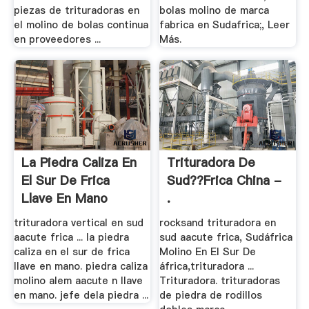
piezas de trituradoras en
bolas molino de marca
el molino de bolas continua
fabrica en Sudafrica;, Leer
en proveedores ...
Más.
La Piedra Caliza En
Trituradora De
El Sur De Frica
Sud??frica China -
Llave En Mano
.
trituradora vertical en sud
rocksand trituradora en
aacute frica ... la piedra
sud aacute frica, Sudáfrica
caliza en el sur de frica
Molino En El Sur De
llave en mano. piedra caliza
áfrica,trituradora ...
molino alem aacute n llave
Trituradora. trituradoras
en mano. jefe dela piedra ...
de piedra de rodillos