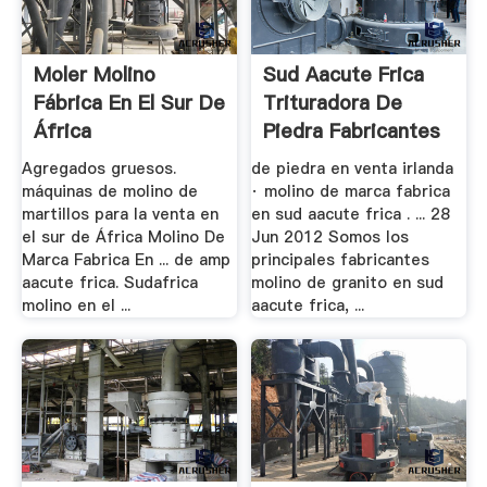
Moler Molino
Sud Aacute Frica
Fábrica En El Sur De
Trituradora De
África
Piedra Fabricantes
Agregados gruesos.
de piedra en venta irlanda
máquinas de molino de
· molino de marca fabrica
martillos para la venta en
en sud aacute frica . ... 28
el sur de África Molino De
Jun 2012 Somos los
Marca Fabrica En ... de amp
principales fabricantes
aacute frica. Sudafrica
molino de granito en sud
molino en el ...
aacute frica, ...