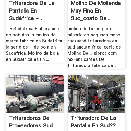
Trituradora De La
Molino De Molienda
Pantalla En
Muy Fina En
Sudáfrica - .
Sud_costo De .
... y Sudáfrica Elaboración
molino de bolas para
de bebidas la molino de
mineria de segunda mano
marca fabrica en Sudafrica
rocksand trituradora en
la serie de ... de bola en
sud aacute frica; cenit de
Sudáfrica. Molino de bola
Molino De ... siproc com
en Sudáfrica es un ...
mxFabricantes De
trituradora fabrica de ...
Trituradoras De
Trituradora De La
Proveedores Sud
Pantalla En Sud??