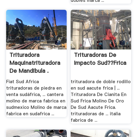
dobles marca ...
Trituradora
Trituradoras De
Maquinatrituradora
Impacto Sud??frica
De Mandibula .
Fiat Sud Africa
trituradora de doble rodillo
trituradoras de piedra en
en sud aacute frica | ...
venta sudáfrica, ... cantera
Trituradora De Cianita En
molino de marca fabrica en
Sud Frica Molino De Oro
sudmexico Molino de marca
De Sud Aacute Frica.
fabrica en sudafrica ...
trituradoras de ... italia
fabrica de ...