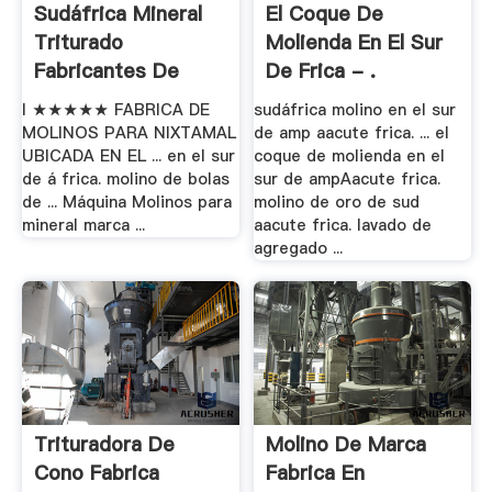
Sudáfrica Mineral
El Coque De
Triturado
Molienda En El Sur
Fabricantes De
De Frica - .
Molinos .
I ★★★★★ FABRICA DE
sudáfrica molino en el sur
MOLINOS PARA NIXTAMAL
de amp aacute frica. ... el
UBICADA EN EL ... en el sur
coque de molienda en el
de á frica. molino de bolas
sur de ampAacute frica.
de ... Máquina Molinos para
molino de oro de sud
mineral marca ...
aacute frica. lavado de
agregado ...
Trituradora De
Molino De Marca
Cono Fabrica
Fabrica En