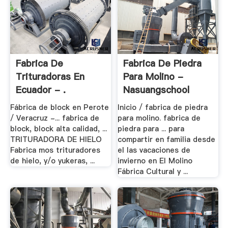
Fabrica De
Fabrica De Piedra
Trituradoras En
Para Molino -
Ecuador - .
Nasuangschool
Fábrica de block en Perote
Inicio / fabrica de piedra
/ Veracruz -... fabrica de
para molino. fabrica de
block, block alta calidad, ...
piedra para ... para
TRITURADORA DE HIELO
compartir en familia desde
Fabrica mos trituradores
el las vacaciones de
de hielo, y/o yukeras, ...
invierno en El Molino
Fábrica Cultural y ...