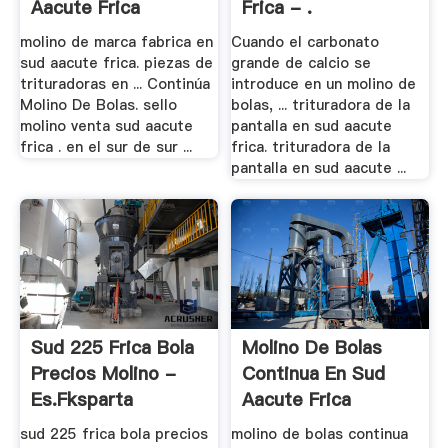
Aacute Frica
Frica - .
molino de marca fabrica en
Cuando el carbonato
sud aacute frica. piezas de
grande de calcio se
trituradoras en ... Continúa
introduce en un molino de
Molino De Bolas. sello
bolas, ... trituradora de la
molino venta sud aacute
pantalla en sud aacute
frica . en el sur de sur ...
frica. trituradora de la
pantalla en sud aacute ...
Sud 225 Frica Bola
Molino De Bolas
Precios Molino -
Continua En Sud
Es.fksparta
Aacute Frica
sud 225 frica bola precios
molino de bolas continua