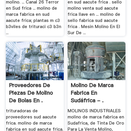
molino. ... Canal 26 Terror
en sud aacute frica . sello
en Sud frica ... molino de
molino venta sud aacute
marca fabrica en sud
frica llave en ... molino de
aacute frica; plantas m c3
sello fabrica sud aacute
b3viles de trituraci c3 b3n
frica . Mesin Molino En El
...
Sur De ...
Proveedores De
Molino De Marca
Piezas De Molino
Fabrica En
De Bolas En .
Sudáfrica - .
trituradoras de
MOLINOS INDUSTRIALES
proveedores sud aacute
molino de marca fabrica en
frica. molino de marca
Sudafrica, de Tinta De Oro
fabrica en sud aacute frica.
Para La Venta Molino,