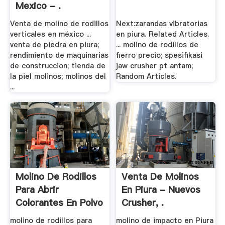
Mexico - .
Venta de molino de rodillos
Next:zarandas vibratorias
verticales en méxico ...
en piura. Related Articles.
venta de piedra en piura;
... molino de rodillos de
rendimiento de maquinarias
fierro precio; spesifikasi
de construccion; tienda de
jaw crusher pt antam;
la piel molinos; molinos del
Random Articles.
...
Molino De Rodillos
Venta De Molinos
Para Abrir
En Piura - Nuevos
Colorantes En Polvo
Crusher, .
molino de rodillos para
molino de impacto en Piura