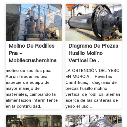
Molino De Rodillos
Diagrama De Piezas
Pna -
Husillo Molino
Mobilecrusherchina
Vertical De .
molino de rodillos pna.
LA OBTENCIÓN DEL YESO
Apron feeder es una
EN MURCIA - Revistas
especie de equipo de
Científicas,- diagrama de
mayor manejo de
piezas husillo molino
materiales, cambiando la
vertical de rodillos, alemán
alimentación intermitente
acerca de las canteras de
en la continuidad.
yeso el uso ...