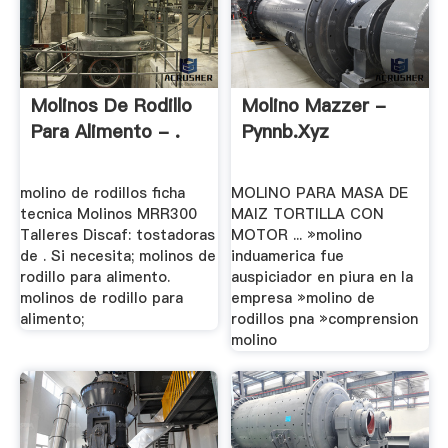
Molinos De Rodillo
Molino Mazzer -
Para Alimento - .
Pynnb.xyz
molino de rodillos ficha
MOLINO PARA MASA DE
tecnica Molinos MRR300
MAIZ TORTILLA CON
Talleres Discaf: tostadoras
MOTOR ... »molino
de . Si necesita; molinos de
induamerica fue
rodillo para alimento.
auspiciador en piura en la
molinos de rodillo para
empresa »molino de
alimento;
rodillos pna »comprension
molino