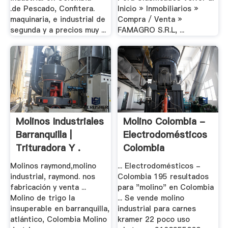
.de Pescado, Confitera.
Inicio » Inmobiliarios »
maquinaria, e industrial de
Compra / Venta »
segunda y a precios muy ...
FAMAGRO S.R.L, ...
Molinos Industriales
Molino Colombia -
Barranquilla |
Electrodomésticos
Trituradora Y .
Colombia
Molinos raymond,molino
... Electrodomésticos -
industrial, raymond. nos
Colombia 195 resultados
fabricación y venta ...
para "molino" en Colombia
Molino de trigo la
... Se vende molino
insuperable en barranquilla,
industrial para carnes
atlántico, Colombia Molino
kramer 22 poco uso