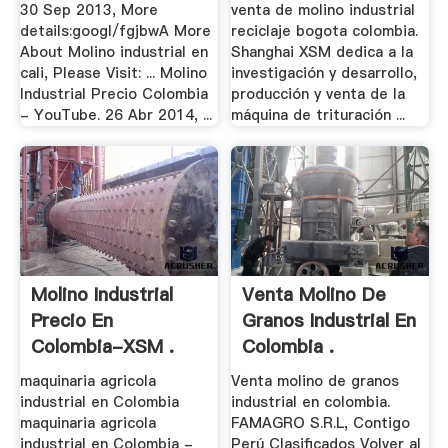
30 Sep 2013, More
venta de molino industrial
details:googl/fgjbwA More
reciclaje bogota colombia.
About Molino industrial en
Shanghai XSM dedica a la
cali, Please Visit: ... Molino
investigación y desarrollo,
Industrial Precio Colombia
producción y venta de la
- YouTube. 26 Abr 2014, ...
máquina de trituración ...
Molino Industrial
Venta Molino De
Precio En
Granos Industrial En
Colombia-XSM .
Colombia .
maquinaria agricola
Venta molino de granos
industrial en Colombia
industrial en colombia.
maquinaria agricola
FAMAGRO S.R.L, Contigo
industrial en Colombia -
Perú Clasificados Volver al