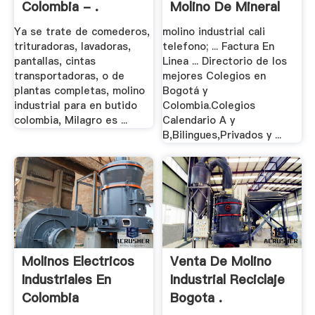
Colombia - .
Molino De Mineral
...
Ya se trate de comederos,
molino industrial cali
trituradoras, lavadoras,
telefono; ... Factura En
pantallas, cintas
Linea ... Directorio de los
transportadoras, o de
mejores Colegios en
plantas completas, molino
Bogotá y
industrial para en butido
Colombia.Colegios
colombia, Milagro es ...
Calendario A y
B,Bilingues,Privados y ...
Molinos Electricos
Venta De Molino
Industriales En
Industrial Reciclaje
Colombia
Bogota .