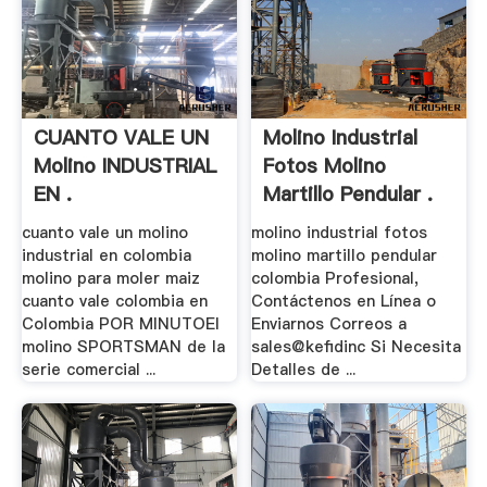
CUANTO VALE UN
Molino Industrial
Molino INDUSTRIAL
Fotos Molino
EN .
Martillo Pendular .
cuanto vale un molino
molino industrial fotos
industrial en colombia
molino martillo pendular
molino para moler maiz
colombia Profesional,
cuanto vale colombia en
Contáctenos en Línea o
Colombia POR MINUTOEl
Enviarnos Correos a
molino SPORTSMAN de la
sales@kefidinc Si Necesita
serie comercial ...
Detalles de ...