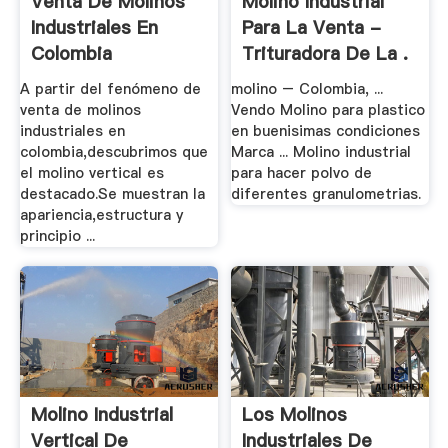
Venta De Molinos
Molino Industrial
Industriales En
Para La Venta -
Colombia
Trituradora De La .
A partir del fenómeno de
molino – Colombia, ...
venta de molinos
Vendo Molino para plastico
industriales en
en buenisimas condiciones
colombia,descubrimos que
Marca ... Molino industrial
el molino vertical es
para hacer polvo de
destacado.Se muestran la
diferentes granulometrias.
apariencia,estructura y
principio ...
Molino Industrial
Los Molinos
Vertical De
Industriales De