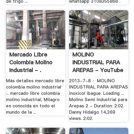
de trigo ...
whatsapp 3108355868 .
Mercado Libre
MOLINO
Colombia Molino
INDUSTRIAL PARA
Industrial - .
AREPAS - YouTube
Más detalles mercado libre
2013-7-8 · MOLINO
colombia molino industrial
INDUSTRIAL PARA AREPAS
... mercado libre colombia
inoxicol ibague. Loading ...
molino industrial, Milagro
Molino Semi Industrial para
es conocida en todo el
Arepas 2 - Duration: 2:02.
mundo de la ...
Danny Hidalgo 14,369
views. 2:02.