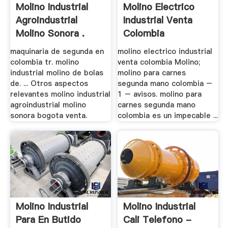
Molino Industrial
Molino Electrico
Agroindustrial
Industrial Venta
Molino Sonora .
Colombia
maquinaria de segunda en
molino electrico industrial
colombia tr. molino
venta colombia Molino;
industrial molino de bolas
molino para carnes
de. ... Otros aspectos
segunda mano colombia –
relevantes molino industrial
1 – avisos. molino para
agroindustrial molino
carnes segunda mano
sonora bogota venta.
colombia es un impecable ...
Molino Industrial
Molino Industrial
Para En Butido
Cali Telefono -