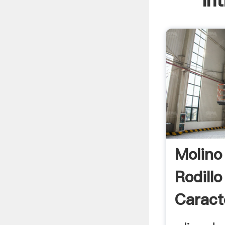
In
Molino
Rodillo
Caracte