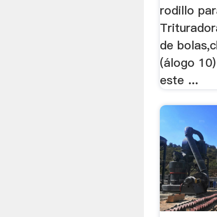
rodillo par
Triturador
de bolas,c
(álogo 10
este ...