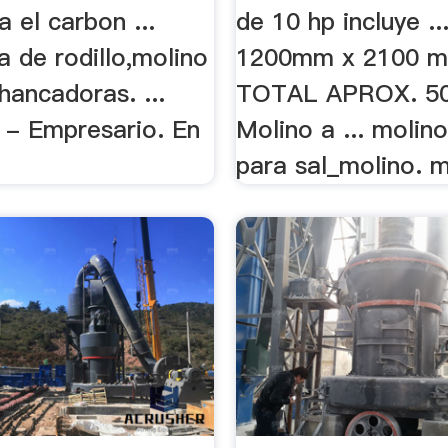
a el carbon ...
de 10 hp incluye .
a de rodillo,molino
1200mm x 2100 
hancadoras. ...
TOTAL APROX. 500
) - Empresario. En
Molino a ... molino
para sal_molino. mo