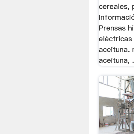
cereales, 
Informació
Prensas hi
eléctricas
aceituna.
aceituna, .