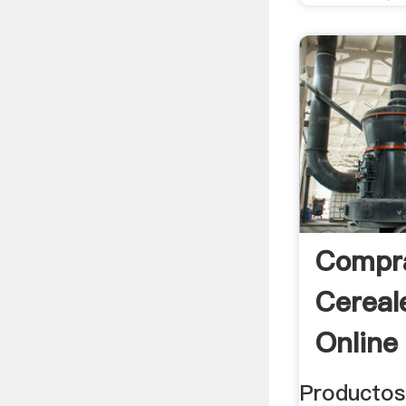
Compra
Cereal
Online 
Productos