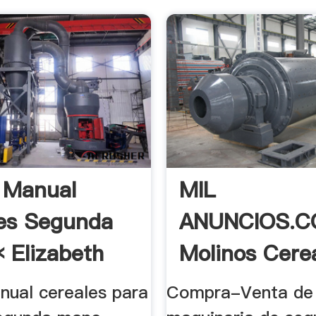
 Manual
MIL
es Segunda
ANUNCIOS.C
 Elizabeth
Molinos Cerea
nual cereales para
Compra-Venta de