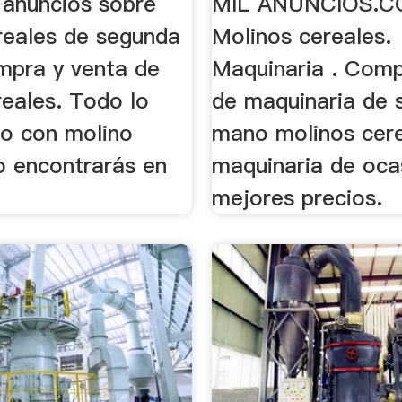
 anuncios sobre
MIL ANUNCIOS.C
reales de segunda
Molinos cereales.
pra y venta de
Maquinaria . Com
reales. Todo lo
de maquinaria de 
do con molino
mano molinos cere
o encontrarás en
maquinaria de oca
mejores precios.