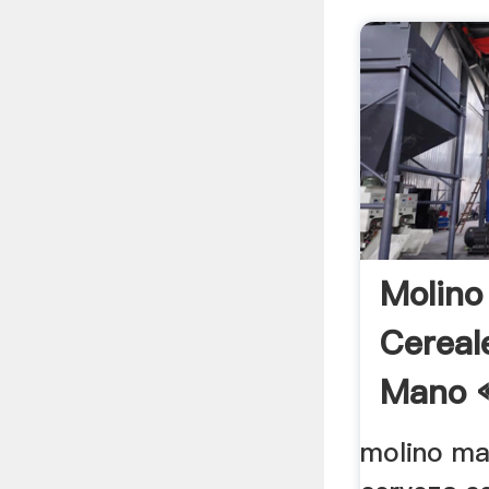
Molino
Cereal
Mano «
molino ma