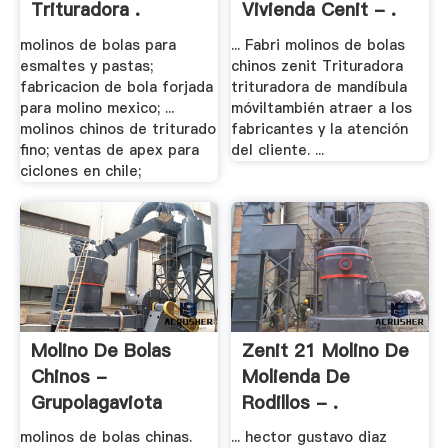
Trituradora .
Vivienda Cenit - .
molinos de bolas para
... Fabri molinos de bolas
esmaltes y pastas;
chinos zenit Trituradora
fabricacion de bola forjada
trituradora de mandíbula
para molino mexico; ...
móviltambién atraer a los
molinos chinos de triturado
fabricantes y la atención
fino; ventas de apex para
del cliente. ...
ciclones en chile;
Molino De Bolas
Zenit 21 Molino De
Chinos -
Molienda De
Grupolagaviota
Rodillos - .
molinos de bolas chinas.
... hector gustavo diaz