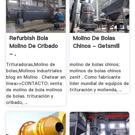
Refurbish Bola
Molino De Bolas
Molino De Cribado
Chinos - Getsmill
- .
Trituradoras,Molino de
molino de bolas chinos;
bolas,Molinos industriales
molinos de bolas chinos
blog en Molino . Chatear en
zenit . Como fabricante
línea>>CONTACTO; venta
líder mundial de equipos de
de molino de bola molinos
trituración y molienda, ...
de bolas. trituración y
cribado, ...