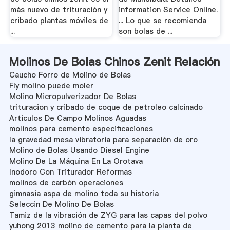
más nuevo de trituración y
information Service Online.
cribado plantas móviles de
... Lo que se recomienda
...
son bolas de ...
Molinos De Bolas Chinos Zenit Relación
Caucho Forro de Molino de Bolas
Fly molino puede moler
Molino Micropulverizador De Bolas
trituracion y cribado de coque de petroleo calcinado
Articulos De Campo Molinos Aguadas
molinos para cemento especificaciones
la gravedad mesa vibratoria para separación de oro
Molino de Bolas Usando Diesel Engine
Molino De La Máquina En La Orotava
Inodoro Con Triturador Reformas
molinos de carbón operaciones
gimnasia aspa de molino toda su historia
Seleccin De Molino De Bolas
Tamiz de la vibración de ZYG para las capas del polvo
yuhong 2013 molino de cemento para la planta de