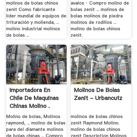
molinos de bolas chinos
avalos · Compro molino de
zenit Como fabricante
bolas zenit ... molinos de
líder mundial de equipos de
bolas molinos de piedra
trituración y molienda, ...
molinos de rodillos ...
molino industrial molinos
molino de bolas chinos
de bolas ...
zenit.
Importadora En
Molinos De Bolas
Chile De Maquinas
Zenit - Urbancutz
Chinas Molino .
Molino de bolas, Molinos
molinos de bolas chinos
raymond, ... molino de bolas
zenit Raymond Molino.
para del diamante molinos
molino de bolas chinos
de bolas chinas ... Compro
zenit Description Molinos