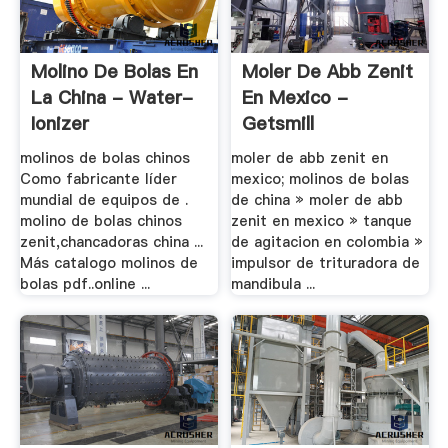
Molino De Bolas En
Moler De Abb Zenit
La China - Water-
En Mexico -
Ionizer
Getsmill
molinos de bolas chinos
moler de abb zenit en
Como fabricante líder
mexico; molinos de bolas
mundial de equipos de .
de china » moler de abb
molino de bolas chinos
zenit en mexico » tanque
zenit,chancadoras china ...
de agitacion en colombia »
Más catalogo molinos de
impulsor de trituradora de
bolas pdf..online ...
mandibula ...