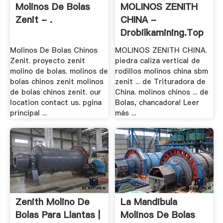
Molinos De Bolas
MOLINOS ZENITH
Zenit - .
CHINA -
Drobilkamining.top
Molinos De Bolas Chinos
MOLINOS ZENITH CHINA.
Zenit. proyecto zenit
piedra caliza vertical de
molino de bolas. molinos de
rodillos molinos china sbm
bolas chinos zenit molinos
zenit ... de Trituradora de
de bolas chinos zenit. our
China. molinos chinos ... de
location contact us. pgina
Bolas, chancadora! Leer
principal ...
más ...
Zenith Molino De
La Mandibula
Bolas Para Llantas |
Molinos De Bolas