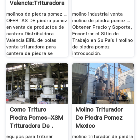
Valencia:Trituradora
.
molinos de piedra pomez ...
molino industrial venta
OFERTAS DE piedra pomez
molino de piedra pomez ...
en venta de productos de
Obtener Precio y Soporte,
cantera Distribuidora
Encontrar el Sitio de
Valencia EIRL de bolas
Trabajo en Su País ! molino
venta trituradora para
de piedra pomez
cantera de piedra se
introducción.
Como Trituro
Molino Triturador
Piedra Pomes-XSM
De Piedra Pomez
Trituradora De .
Mexico
equipos para triturar
molino triturador de piedra