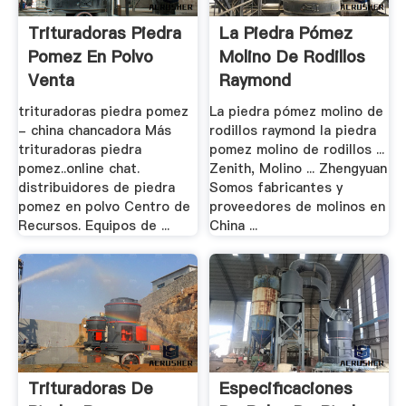
Trituradoras Piedra
La Piedra Pómez
Pomez En Polvo
Molino De Rodillos
Venta
Raymond
trituradoras piedra pomez
La piedra pómez molino de
- china chancadora Más
rodillos raymond la piedra
trituradoras piedra
pomez molino de rodillos ...
pomez..online chat.
Zenith, Molino ... Zhengyuan
distribuidores de piedra
Somos fabricantes y
pomez en polvo Centro de
proveedores de molinos en
Recursos. Equipos de ...
China ...
Trituradoras De
Especificaciones