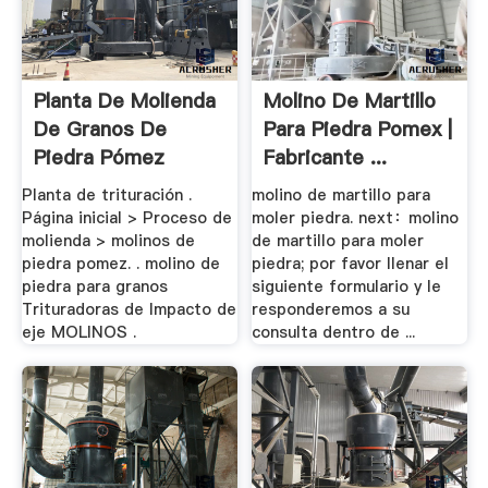
Planta De Molienda
Molino De Martillo
De Granos De
Para Piedra Pomex |
Piedra Pómez
Fabricante ...
Planta de trituración .
molino de martillo para
Página inicial > Proceso de
moler piedra. next：molino
molienda > molinos de
de martillo para moler
piedra pomez. . molino de
piedra; por favor llenar el
piedra para granos
siguiente formulario y le
Trituradoras de Impacto de
responderemos a su
eje MOLINOS .
consulta dentro de ...