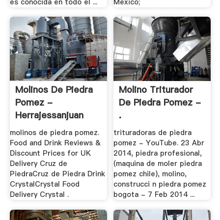
es conocida en todo el ...
Mexico;
Molinos De Piedra
Molino Triturador
Pomez -
De Piedra Pomez -
Herrajessanjuan
.
molinos de piedra pomez.
trituradoras de piedra
Food and Drink Reviews &
pomez - YouTube. 23 Abr
Discount Prices for UK
2014, piedra profesional,
Delivery Cruz de
(maquina de moler piedra
PiedraCruz de Piedra Drink
pomez chile), molino,
CrystalCrystal Food
construcci n piedra pomez
Delivery Crystal .
bogota - 7 Feb 2014 ...