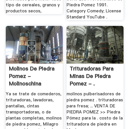
tipo de cereales, granos y
Piedra Pomez 1991.
productos secos,
Category Comedy; License
Standard YouTube .
Molinos De Piedra
Trituradoras Para
Pomez -
Minas De Piedra
Molinoschina
Pomez - .
Ya se trate de comederos,
molinos pulberisadores de
trituradoras, lavadoras,
piedra pomez . trituradoras
pantallas, cintas
para fresa; ... VENTA DE
transportadoras, o de
PIEDRA POMEZ >> Piedra
plantas completas, molinos
Pómez para la . costo de la
de piedra pomez, Milagro
trituradora de piedra en