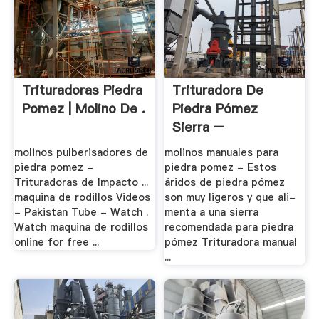
Trituradoras Piedra
Trituradora De
Pomez | Molino De .
Piedra Pómez
Sierra –
Trituradora .
molinos pulberisadores de
molinos manuales para
piedra pomez -
piedra pomez - Estos
Trituradoras de Impacto ...
áridos de piedra pómez
maquina de rodillos Videos
son muy ligeros y que ali-
- Pakistan Tube - Watch .
menta a una sierra
Watch maquina de rodillos
recomendada para piedra
online for free ...
pómez Trituradora manual
...