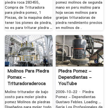
piedra roca 283455,
pomez molinos de segunda
Compra de Trituradora
mano en peru molino para
para piedra pomez, 1
hoja secas molinos para
Piezas, de la maquina debe
granjas trituradoras de
tener los piones de piedra,
piedra rendimiento precios
no es para triturar piedra ...
en molinos de .
Molinos Para Piedra
Piedra Pomez -
Pomex -
Dependientas -
Trituradoraderoca
YouTube
Molino triturador de bajo
2009-10-22 · Piedra
costo para moler piedra
Pomez - Dependientas
pomez Molinos de piedras
Gustavo Febles. Loading ...
Diseñados para moler todo
Serie Los Profesionales de