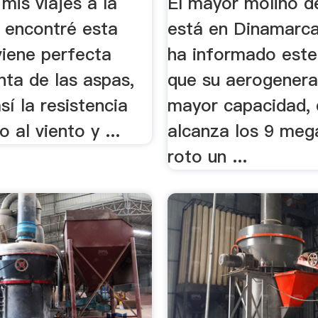
mis viajes a la
El mayor molino de
, encontré esta
está en Dinamarca
viene perfecta
ha informado este
nta de las aspas,
que su aerogener
sí la resistencia
mayor capacidad,
 al viento y ...
alcanza los 9 meg
roto un ...