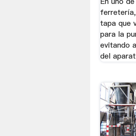
En uno de 
ferretería
tapa que 
para la pu
evitando a
del aparato