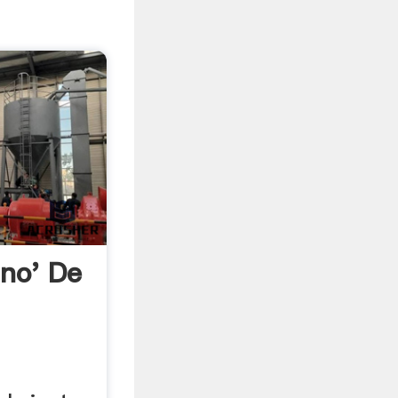
ino' De