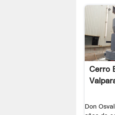
Cerro 
Valpara
Don Osval