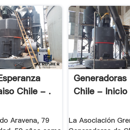
Esperanza
Generadoras
iso Chile - .
Chile - Inicio
do Aravena, 79
La Asociación Gre