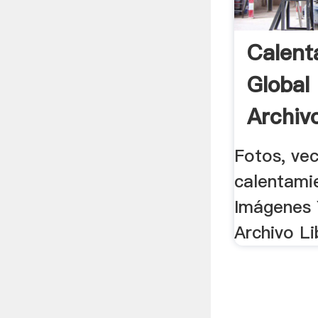
Calent
Global
Archivo
Fotos, vec
calentami
Imágenes 
Archivo L