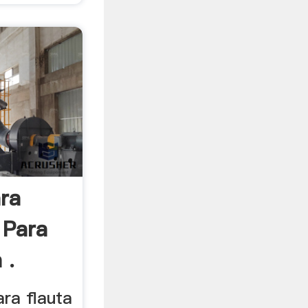
ra
 Para
 .
ra flauta