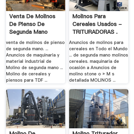
Venta De Molinos
Molinos Para
De Pienso De
Cereales Usados -
Segunda Mano
TRITURADORAS .
venta de molinos de pienso
Anuncios de molinos para
de segunda mano. ...
cereales en Todo el Mundo
Anuncios de maquinaria y
... de segunda mano molinos
material industrial de
cereales. maquinaria de
Molino de segunda mano ...
ocasión a Anuncios de
Molino de cereales y
molino stone o » M s
piensos para TDF ...
detallada MOLINOS ...
Molino De
Molino Triturador