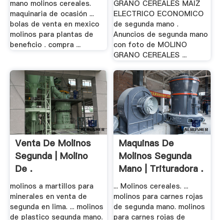
mano molinos cereales.
GRANO CEREALES MAIZ
maquinaria de ocasión ...
ELECTRICO ECONOMICO
bolas de venta en mexico
de segunda mano .
molinos para plantas de
Anuncios de segunda mano
beneficio . compra ...
con foto de MOLINO
GRANO CEREALES ...
Venta De Molinos
Maquinas De
Segunda | Molino
Molinos Segunda
De .
Mano | Trituradora .
molinos a martillos para
... Molinos cereales. ...
minerales en venta de
molinos para carnes rojas
segunda en lima. ... molinos
de segunda mano. molinos
de plastico segunda mano.
para carnes rojas de