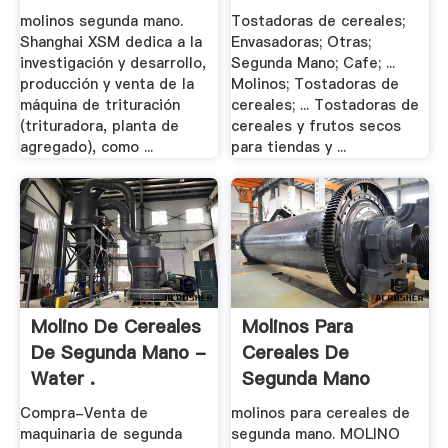
molinos segunda mano.
Tostadoras de cereales;
Shanghai XSM dedica a la
Envasadoras; Otras;
investigación y desarrollo,
Segunda Mano; Cafe; ...
producción y venta de la
Molinos; Tostadoras de
máquina de trituración
cereales; ... Tostadoras de
(trituradora, planta de
cereales y frutos secos
agregado), como ...
para tiendas y ...
Molino De Cereales
Molinos Para
De Segunda Mano -
Cereales De
Water .
Segunda Mano
Compra-Venta de
molinos para cereales de
maquinaria de segunda
segunda mano. MOLINO