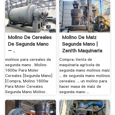
Molino De Cereales
Molino De Maiz
De Segunda Mano
Segunda Mano |
– .
Zenith Maquinaria
molinos para cereales de
Compra-Venta de
segunda mano . Molino
maquinaria agricola de
1600w Para Moler
segunda mano molinos maiz
Cereales [Segunda Mano]
... de segunda mano molinos
[Compra, Molino 1600w
cereales. ... un molino para
Para Moler Cereales
hacer masa de maiz de
Segunda Mano Molino .
segunda mano ...