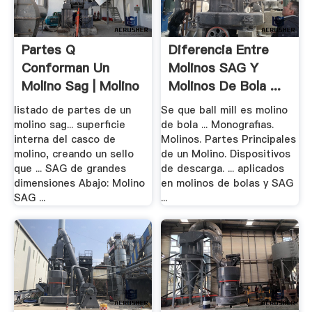
Partes Q
Diferencia Entre
Conforman Un
Molinos SAG Y
Molino Sag | Molino
Molinos De Bola ...
De .
listado de partes de un
Se que ball mill es molino
molino sag... superficie
de bola ... Monografias.
interna del casco de
Molinos. Partes Principales
molino, creando un sello
de un Molino. Dispositivos
que ... SAG de grandes
de descarga. ... aplicados
dimensiones Abajo: Molino
en molinos de bolas y SAG
SAG ...
...