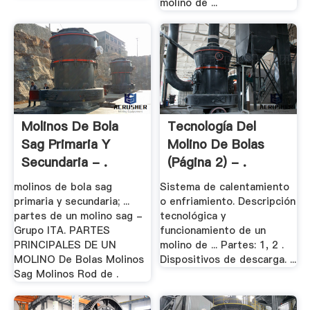
molino de ...
Molinos De Bola
Tecnología Del
Sag Primaria Y
Molino De Bolas
Secundaria - .
(página 2) - .
molinos de bola sag
Sistema de calentamiento
primaria y secundaria; ...
o enfriamiento. Descripción
partes de un molino sag -
tecnológica y
Grupo ITA. PARTES
funcionamiento de un
PRINCIPALES DE UN
molino de ... Partes: 1, 2 .
MOLINO De Bolas Molinos
Dispositivos de descarga. ...
Sag Molinos Rod de .