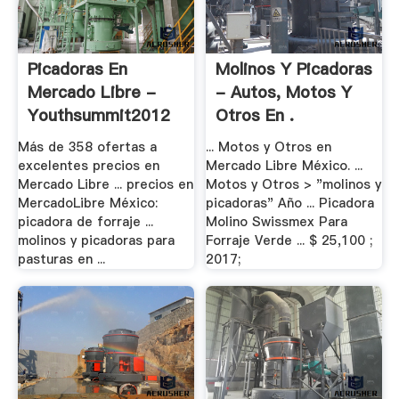
Picadoras En
Molinos Y Picadoras
Mercado Libre -
- Autos, Motos Y
Youthsummit2012
Otros En .
Más de 358 ofertas a
... Motos y Otros en
excelentes precios en
Mercado Libre México. ...
Mercado Libre ... precios en
Motos y Otros > "molinos y
MercadoLibre México:
picadoras" Año ... Picadora
picadora de forraje ...
Molino Swissmex Para
molinos y picadoras para
Forraje Verde ... $ 25,100 ;
pasturas en ...
2017;