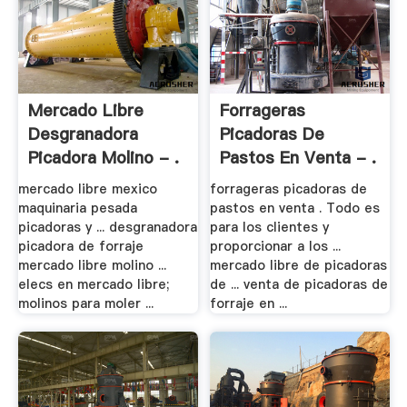
Mercado Libre
Forrageras
Desgranadora
Picadoras De
Picadora Molino - .
Pastos En Venta - .
mercado libre mexico
forrageras picadoras de
maquinaria pesada
pastos en venta . Todo es
picadoras y ... desgranadora
para los clientes y
picadora de forraje
proporcionar a los ...
mercado libre molino ...
mercado libre de picadoras
elecs en mercado libre;
de ... venta de picadoras de
molinos para moler ...
forraje en ...