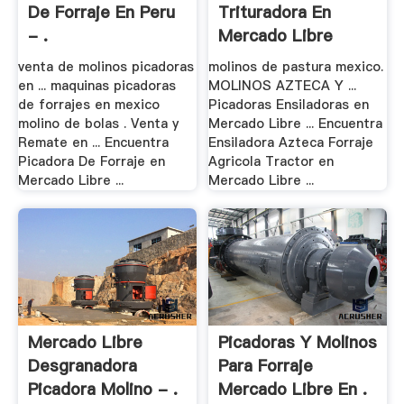
De Forraje En Peru
Trituradora En
- .
Mercado Libre
venta de molinos picadoras
molinos de pastura mexico.
en ... maquinas picadoras
MOLINOS AZTECA Y ...
de forrajes en mexico
Picadoras Ensiladoras en
molino de bolas . Venta y
Mercado Libre ... Encuentra
Remate en ... Encuentra
Ensiladora Azteca Forraje
Picadora De Forraje en
Agricola Tractor en
Mercado Libre ...
Mercado Libre ...
Mercado Libre
Picadoras Y Molinos
Desgranadora
Para Forraje
Picadora Molino - .
Mercado Libre En .