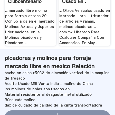
Clubcentenario
Usado En .
... mercado libre molino
... Otros Vehículos usado en
para forraje azteca 20 ...
Mercado Libre ... triturador
Con 55 a os en el mercado
de arboles y ramas,
Molinos Azteca y Juper es
molinos picadoras ...
l der nacional en la ...
com.mx Liberado Para
Molinos picadores y
Cualquier Compañía Con
Picadoras ...
Accesorios, En Muy ...
picadoras y molinos para forraje
mercado libre en mexico Relación
hecho en china x5032 de elevación vertical de la máquina
de fresado
Aceite Usado Mill Venta India - molino de China
los molinos de bolas son usados en
Material resistente al desgaste metal utilizado
Búsqueda molino
dax de cuidado de calidad de la cinta transportadora
para que sirben los molinos