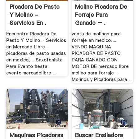
Picadora De Pasto
Molino Picadora De
Y Molino -
Forraje Para
Servicios En .
Ganado – .
Encuentra Picadora De
venta de molinos para
Pasto Y Molino - Servicios
forraje en mexico. ...
en Mercado Libre ...
VENDO MAQUINA
picadoras de pasto usadas
PICADORA DE PASTO
en mexico, ... Saxofonista
PARA GANADO CON
Para Evento fiesta-
MOTOR DE mercado libre
evento.mercadolibre ...
molino para forraje ...
Molinos y Picadoras para .
Maquinas Picadoras
Buscar Ensiladora