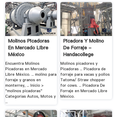
Molinos Picadoras
Picadora Y Molino
En Mercado Libre
De Forraje -
México
Handacollege
Encuentra Molinos
Molinos picadores y
Picadoras en Mercado
Picadoras ... Picadora de
Libre México. ... molino para
forraje para vacas y pollos
forraje y granos en
Tatoma/ Straw chopper
monterrey, ... Inicio >
for cows. ... Picadora De
"molinos picadoras"
Forraje en Mercado Libre
Categorías Autos, Motos y
México.
...