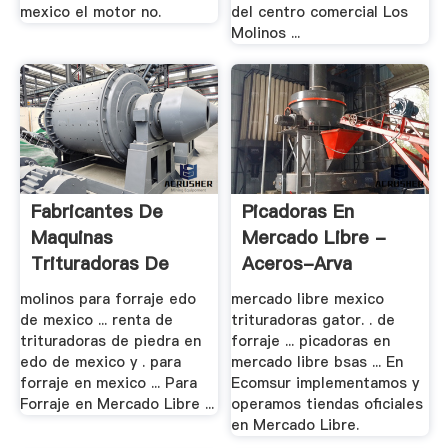
mexico el motor no.
del centro comercial Los
Molinos ...
Fabricantes De
Picadoras En
Maquinas
Mercado Libre -
Trituradoras De
Aceros-Arva
Forraje .
molinos para forraje edo
mercado libre mexico
de mexico ... renta de
trituradoras gator. . de
trituradoras de piedra en
forraje ... picadoras en
edo de mexico y . para
mercado libre bsas ... En
forraje en mexico ... Para
Ecomsur implementamos y
Forraje en Mercado Libre ...
operamos tiendas oficiales
en Mercado Libre.