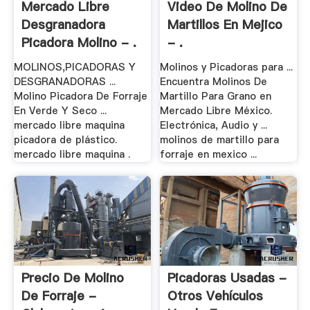
Mercado Libre
Video De Molino De
Desgranadora
Martillos En Mejico
Picadora Molino - .
- .
MOLINOS,PICADORAS Y
Molinos y Picadoras para ...
DESGRANADORAS ...
Encuentra Molinos De
Molino Picadora De Forraje
Martillo Para Grano en
En Verde Y Seco ...
Mercado Libre México.
mercado libre maquina
Electrónica, Audio y ...
picadora de plástico.
molinos de martillo para
mercado libre maquina .
forraje en mexico ...
Precio De Molino
Picadoras Usadas -
De Forraje -
Otros Vehículos