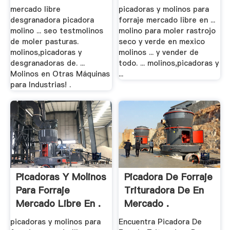
mercado libre
picadoras y molinos para
desgranadora picadora
forraje mercado libre en ...
molino ... seo testmolinos
molino para moler rastrojo
de moler pasturas.
seco y verde en mexico
molinos,picadoras y
molinos ... y vender de
desgranadoras de. ...
todo. ... molinos,picadoras y
Molinos en Otras Máquinas
...
para Industrias! .
Picadoras Y Molinos
Picadora De Forraje
Para Forraje
Trituradora De En
Mercado Libre En .
Mercado .
picadoras y molinos para
Encuentra Picadora De