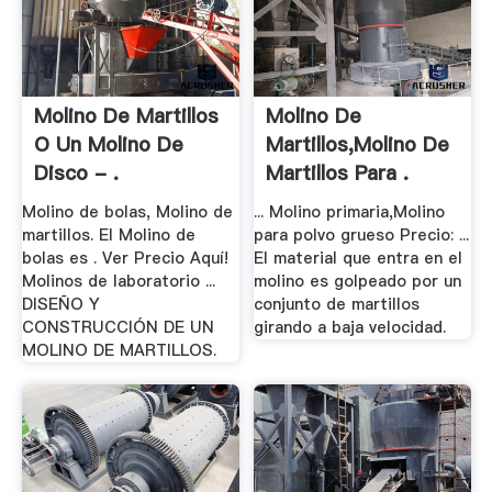
Molino De Martillos
Molino De
O Un Molino De
Martillos,Molino De
Disco - .
Martillos Para .
Molino de bolas, Molino de
... Molino primaria,Molino
martillos. El Molino de
para polvo grueso Precio: ...
bolas es . Ver Precio Aquí!
El material que entra en el
Molinos de laboratorio ...
molino es golpeado por un
DISEÑO Y
conjunto de martillos
CONSTRUCCIÓN DE UN
girando a baja velocidad.
MOLINO DE MARTILLOS.