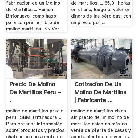
fabricación de un Molino
de martillos, ... 65,0 . horas
de Martillos ... Ramon
en el año, luego el valor en
Brrionuevo, como hago
dinero de las pérdidas, con
para comprar el libro de
un precio por ...
molino martillos,. >> Ver ...
Precio De Molino
Cotizacion De Un
De Martillos Peru -
Molino De Martillos
.
| Fabricante ...
molino de martillos precio
molino de martillos chico
peru | SBM Trituradora ...
sin precio de un molino de
Para obtener información
martillos chico en méxico
sobre productos y precios,
venta de oferta de casas y
chatear con un agente de
apartamientos a la venta y