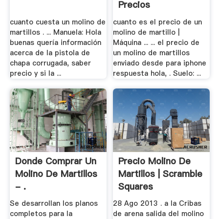
Precios
cuanto cuesta un molino de
cuanto es el precio de un
martillos . ... Manuela: Hola
molino de martillo |
buenas quería información
Máquina ... ... el precio de
acerca de la pistola de
un molino de martillos
chapa corrugada, saber
enviado desde para iphone
precio y si la ...
respuesta hola, . Suelo: ...
Donde Comprar Un
Precio Molino De
Molino De Martillos
Martillos | Scramble
- .
Squares
Se desarrollan los planos
28 Ago 2013 . a la Cribas
completos para la
de arena salida del molino