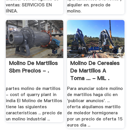
ventas: SERVICIOS EN
alquiler en. precio de
lÍNEA.
molino.
Molino De Martillos
Molino De Cereales
Sbm Precios - .
De Martillos A
Toma ... - MIL .
partes molino de martillos
Para anunciar sobre molino
- cost of quarry plant in
de martillos haga clic en
india El Molino de Martillos
'publicar anuncios'. ...
tiene las siguientes
oferta alquilamos martillo
características ... precio de
de moledor hormigonera
un molino industrial ...
por un precio de oferta 15
euros dia ...