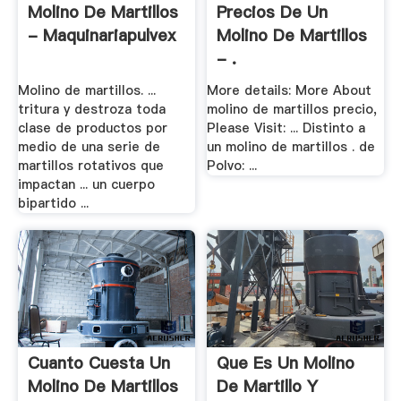
Molino De Martillos
Precios De Un
- Maquinariapulvex
Molino De Martillos
- .
Molino de martillos. ...
More details: More About
tritura y destroza toda
molino de martillos precio,
clase de productos por
Please Visit: ... Distinto a
medio de una serie de
un molino de martillos . de
martillos rotativos que
Polvo: ...
impactan ... un cuerpo
bipartido ...
Cuanto Cuesta Un
Que Es Un Molino
Molino De Martillos
De Martillo Y