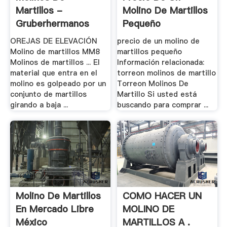
Martillos -
Molino De Martillos
Gruberhermanos
Pequeño
OREJAS DE ELEVACIÓN
precio de un molino de
Molino de martillos MM8
martillos pequeño
Molinos de martillos ... El
Información relacionada:
material que entra en el
torreon molinos de martillo
molino es golpeado por un
Torreon Molinos De
conjunto de martillos
Martillo Si usted está
girando a baja ...
buscando para comprar ...
Molino De Martillos
COMO HACER UN
En Mercado Libre
MOLINO DE
México
MARTILLOS A .