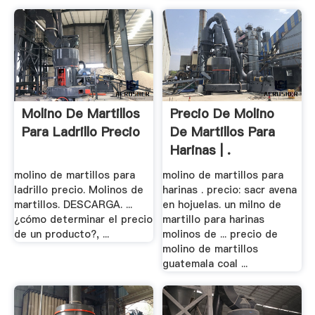
Molino De Martillos
Precio De Molino
Para Ladrillo Precio
De Martillos Para
Harinas | .
molino de martillos para
molino de martillos para
ladrillo precio. Molinos de
harinas . precio: sacr avena
martillos. DESCARGA. ...
en hojuelas. un milno de
¿cómo determinar el precio
martillo para harinas
de un producto?, ...
molinos de ... precio de
molino de martillos
guatemala coal ...