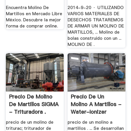
Encuentra Molino De
2014-9-20 · UTILIZANDO
Martillos en Mercado Libre
VARIOS MATERIALES DE
México. Descubre la mejor
DESECHOS TRATAREMOS
forma de comprar online.
DE ARMAR UN MOLINO DE
MARTILLOS, ... Molino de
bolas construido con un ...
MOLINO DE .
Precio De Molino
Precio De Un
De Martillos SIGMA
Molino A Martillos -
- Trituradora .
Water-Ionizer
precio de un molino de
precio de un molino a
triturac; triturador de
martillos . ... Se desarrollan