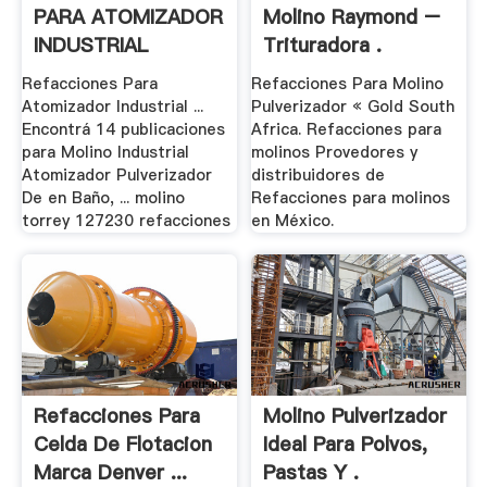
PARA ATOMIZADOR
Molino Raymond –
INDUSTRIAL
Trituradora .
Refacciones Para
Refacciones Para Molino
Atomizador Industrial ...
Pulverizador « Gold South
Encontrá 14 publicaciones
Africa. Refacciones para
para Molino Industrial
molinos Provedores y
Atomizador Pulverizador
distribuidores de
De en Baño, ... molino
Refacciones para molinos
torrey 127230 refacciones
en México.
Refacciones Para
Molino Pulverizador
Celda De Flotacion
Ideal Para Polvos,
Marca Denver ...
Pastas Y .