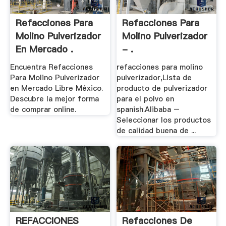
Refacciones Para
Refacciones Para
Molino Pulverizador
Molino Pulverizador
En Mercado .
- .
Encuentra Refacciones
refacciones para molino
Para Molino Pulverizador
pulverizador,Lista de
en Mercado Libre México.
producto de pulverizador
Descubre la mejor forma
para el polvo en
de comprar online.
spanish.Alibaba –
Seleccionar los productos
de calidad buena de ...
REFACCIONES
Refacciones De