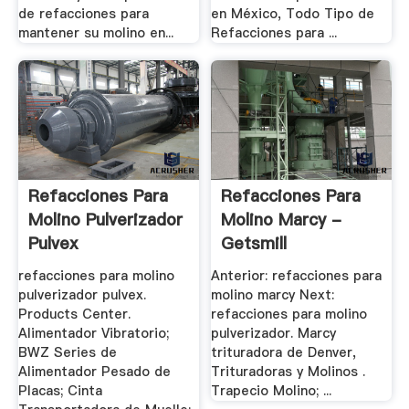
de refacciones para
en México, Todo Tipo de
mantener su molino en...
Refacciones para ...
Refacciones Para
Refacciones Para
Molino Pulverizador
Molino Marcy -
Pulvex
Getsmill
refacciones para molino
Anterior: refacciones para
pulverizador pulvex.
molino marcy Next:
Products Center.
refacciones para molino
Alimentador Vibratorio;
pulverizador. Marcy
BWZ Series de
trituradora de Denver,
Alimentador Pesado de
Trituradoras y Molinos .
Placas; Cinta
Trapecio Molino; ...