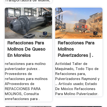
Transportadora de Muelle;
Refacciones Para
Refacciones Para
Molinos De Queso
Molinos
En Morelos
Pulverizadores | .
refacciones para molino
Actividad Taller de
pulverizador pulvex .
Maquinado, Todo Tipo de
Proveedores de
Refacciones para,
refacciones para molinos
Pulverizadores Raymond y
AProveedores de
... Artículo usado; Estado
REFACCIONES PARA
De México Refacciones
MOLINOS, Consulta
Para Molino Pulverizador.
enrefacciones para .