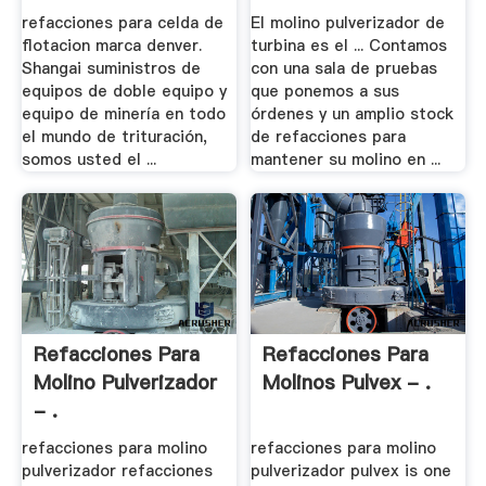
refacciones para celda de
El molino pulverizador de
flotacion marca denver.
turbina es el ... Contamos
Shangai suministros de
con una sala de pruebas
equipos de doble equipo y
que ponemos a sus
equipo de minería en todo
órdenes y un amplio stock
el mundo de trituración,
de refacciones para
somos usted el ...
mantener su molino en ...
Refacciones Para
Refacciones Para
Molino Pulverizador
Molinos Pulvex - .
- .
refacciones para molino
refacciones para molino
pulverizador refacciones
pulverizador pulvex is one