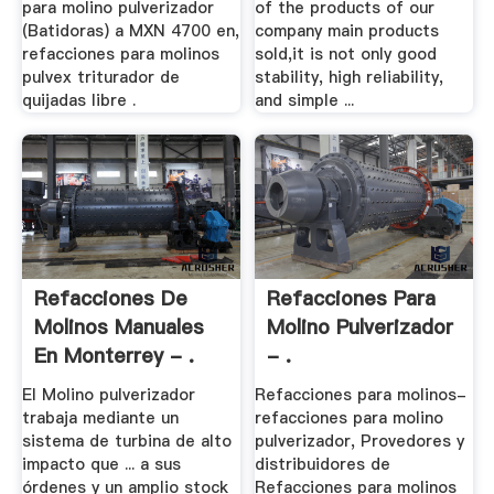
para molino pulverizador
of the products of our
(Batidoras) a MXN 4700 en,
company main products
refacciones para molinos
sold,it is not only good
pulvex triturador de
stability, high reliability,
quijadas libre .
and simple ...
Refacciones De
Refacciones Para
Molinos Manuales
Molino Pulverizador
En Monterrey - .
- .
El Molino pulverizador
Refacciones para molinos-
trabaja mediante un
refacciones para molino
sistema de turbina de alto
pulverizador, Provedores y
impacto que ... a sus
distribuidores de
órdenes y un amplio stock
Refacciones para molinos