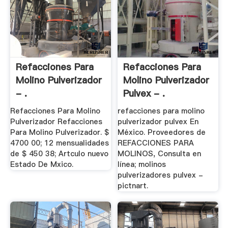
Refacciones Para
Refacciones Para
Molino Pulverizador
Molino Pulverizador
- .
Pulvex - .
Refacciones Para Molino
refacciones para molino
Pulverizador Refacciones
pulverizador pulvex En
Para Molino Pulverizador. $
México. Proveedores de
4700 00; 12 mensualidades
REFACCIONES PARA
de $ 450 38; Artculo nuevo
MOLINOS, Consulta en
Estado De Mxico.
línea; molinos
pulverizadores pulvex -
pictnart.