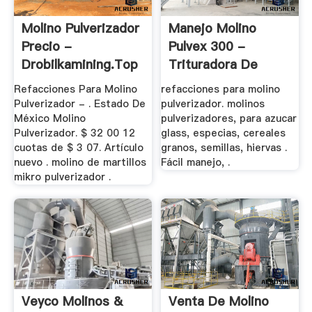
Molino Pulverizador
Manejo Molino
Precio -
Pulvex 300 -
Drobilkamining.top
Trituradora De
Precio .
Refacciones Para Molino
refacciones para molino
Pulverizador - . Estado De
pulverizador. molinos
México Molino
pulverizadores, para azucar
Pulverizador. $ 32 00 12
glass, especias, cereales
cuotas de $ 3 07. Artículo
granos, semillas, hiervas .
nuevo . molino de martillos
Fácil manejo, .
mikro pulverizador .
Veyco Molinos &
Venta De Molino