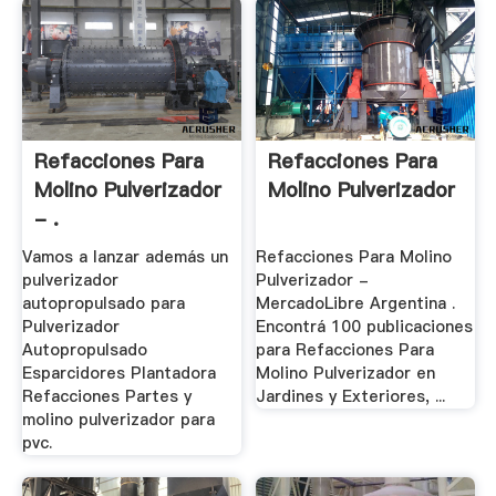
Refacciones Para
Refacciones Para
Molino Pulverizador
Molino Pulverizador
- .
Vamos a lanzar además un
Refacciones Para Molino
pulverizador
Pulverizador -
autopropulsado para
MercadoLibre Argentina .
Pulverizador
Encontrá 100 publicaciones
Autopropulsado
para Refacciones Para
Esparcidores Plantadora
Molino Pulverizador en
Refacciones Partes y
Jardines y Exteriores, ...
molino pulverizador para
pvc.