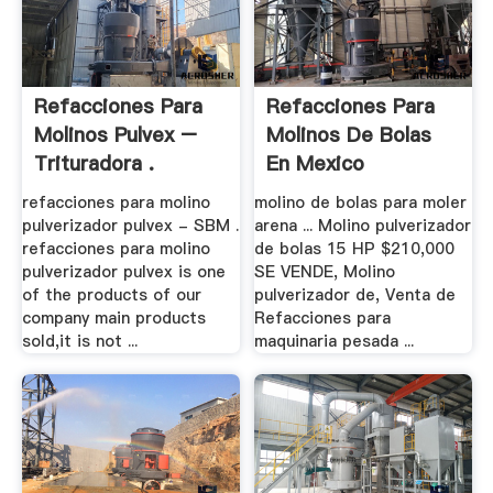
Refacciones Para
Refacciones Para
Molinos Pulvex –
Molinos De Bolas
Trituradora .
En Mexico
refacciones para molino
molino de bolas para moler
pulverizador pulvex - SBM .
arena ... Molino pulverizador
refacciones para molino
de bolas 15 HP $210,000
pulverizador pulvex is one
SE VENDE, Molino
of the products of our
pulverizador de, Venta de
company main products
Refacciones para
sold,it is not ...
maquinaria pesada ...