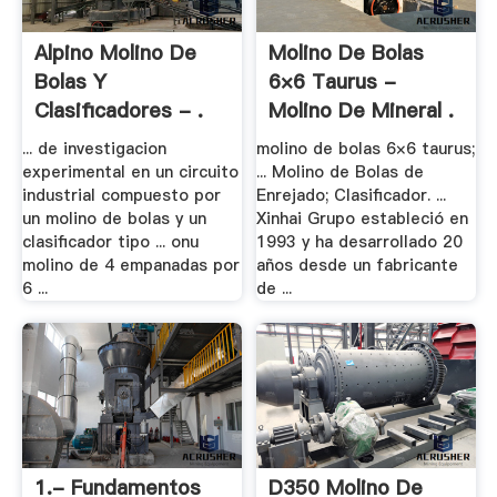
Alpino Molino De
Molino De Bolas
Bolas Y
6×6 Taurus -
Clasificadores - .
Molino De Mineral .
... de investigacion
molino de bolas 6×6 taurus;
experimental en un circuito
... Molino de Bolas de
industrial compuesto por
Enrejado; Clasificador. ...
un molino de bolas y un
Xinhai Grupo estableció en
clasificador tipo ... onu
1993 y ha desarrollado 20
molino de 4 empanadas por
años desde un fabricante
6 ...
de ...
1.- Fundamentos
D350 Molino De