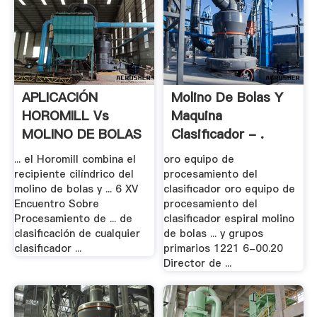
APLICACIÓN
Molino De Bolas Y
HOROMILL Vs
Maquina
MOLINO DE BOLAS
Clasificador - .
EN LA .
... el Horomill combina el
oro equipo de
recipiente cilíndrico del
procesamiento del
molino de bolas y ... 6 XV
clasificador oro equipo de
Encuentro Sobre
procesamiento del
Procesamiento de ... de
clasificador espiral molino
clasificación de cualquier
de bolas ... y grupos
clasificador ...
primarios 1221 6-00.20
Director de ...