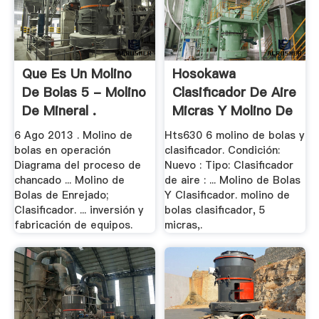
Que Es Un Molino
Hosokawa
De Bolas 5 - Molino
Clasificador De Aire
De Mineral .
Micras Y Molino De
.
6 Ago 2013 . Molino de
Hts630 6 molino de bolas y
bolas en operación
clasificador. Condición:
Diagrama del proceso de
Nuevo : Tipo: Clasificador
chancado ... Molino de
de aire : ... Molino de Bolas
Bolas de Enrejado;
Y Clasificador. molino de
Clasificador. ... inversión y
bolas clasificador, 5
fabricación de equipos.
micras,.