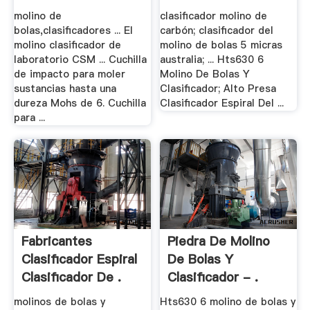
.
molino de
clasificador molino de
bolas,clasificadores ... El
carbón; clasificador del
molino clasificador de
molino de bolas 5 micras
laboratorio CSM ... Cuchilla
australia; ... Hts630 6
de impacto para moler
Molino De Bolas Y
sustancias hasta una
Clasificador; Alto Presa
dureza Mohs de 6. Cuchilla
Clasificador Espiral Del ...
para ...
Fabricantes
Piedra De Molino
Clasificador Espiral
De Bolas Y
Clasificador De .
Clasificador - .
molinos de bolas y
Hts630 6 molino de bolas y