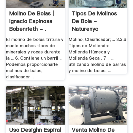
Molino De Bolas |
Tipos De Molinos
Ignacio Espinosa
De Bola -
Bobenrieth - .
Naturenyc
El molino de bolas tritura y
Molino; Clasificador; ... 3.3.6
muele muchos tipos de
Tipos de Molienda:
minerales y rocas durante
Molienda Húmeda y
la ... 6. Contiene un barril ...
Molienda Seca . 7 .. ...
Podemos proporcionarle
utilizando molino de barras
molinos de balas,
y molino de bolas, ...
clasificador ...
Uso Desighn Espiral
Venta Molino De