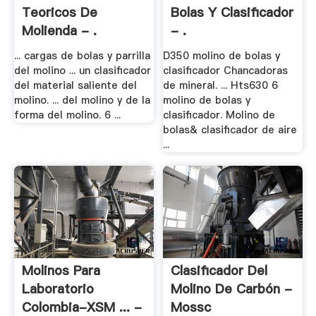
Teoricos De
Bolas Y Clasificador
Molienda - .
- .
... cargas de bolas y parrilla
D350 molino de bolas y
del molino ... un clasificador
clasificador Chancadoras
del material saliente del
de mineral. ... Hts630 6
molino. ... del molino y de la
molino de bolas y
forma del molino. 6 ...
clasificador. Molino de
bolas& clasificador de aire
...
Molinos Para
Clasificador Del
Laboratorio
Molino De Carbón -
Colombia-XSM ... -
Mossc