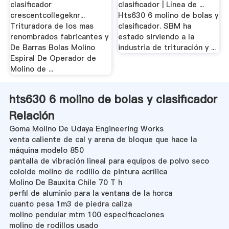
clasificador
clasificador | Línea de ...
crescentcollegeknr...
Hts630 6 molino de bolas y
Trituradora de los mas
clasificador. SBM ha
renombrados fabricantes y
estado sirviendo a la
De Barras Bolas Molino
industria de trituración y ...
Espiral De Operador de
Molino de ...
hts630 6 molino de bolas y clasificador
Relación
Goma Molino De Udaya Engineering Works
venta caliente de cal y arena de bloque que hace la
máquina modelo 850
pantalla de vibración lineal para equipos de polvo seco
coloide molino de rodillo de pintura acrílica
Molino De Bauxita Chile 70 T h
perfil de aluminio para la ventana de la horca
cuanto pesa 1m3 de piedra caliza
molino pendular mtm 100 especificaciones
molino de rodillos usado