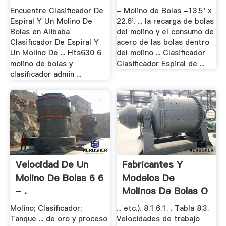
Encuentre Clasificador De
- Molino de Bolas -13.5' x
Espiral Y Un Molino De
22.6'. ... la recarga de bolas
Bolas en Alibaba
del molino y el consumo de
Clasificador De Espiral Y
acero de las bolas dentro
Un Molino De ... Hts630 6
del molino ... Clasificador
molino de bolas y
Clasificador Espiral de ...
clasificador admin ...
Velocidad De Un
Fabricantes Y
Molino De Bolas 6 6
Modelos De
- .
Molinos De Bolas O
Barras
Molino; Clasificador;
... etc.). 8.1.6.1. . Tabla 8.3.
Tanque ... de oro y proceso
Velocidades de trabajo