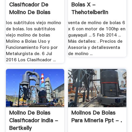
Clasificador De
Bolas X -
Molino De Bolas
Thehotelberlin
los subtitulos viejo molino
venta de molino de bolas 6
de bolas. los subtitulos
x 6 con motor de 100hp en
viejo molino de bolas
guayaquil ... 5 Feb 2014 ...
Molino a Bolas Uso y
Más detalles: . Precios de
Funcionamiento Foro por
Asesoría y detallesventa
Metalurgista de. 6 Jul
de molino ...
2016 Los Clasificador ...
Molino De Bolas
Molinos De Bolas
Clasificador India -
Para Mineria Ppt - .
Bertkelly