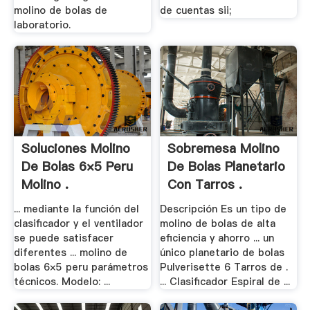
molino de bolas de
de cuentas sii;
laboratorio.
Soluciones Molino
Sobremesa Molino
De Bolas 6×5 Peru
De Bolas Planetario
Molino .
Con Tarros .
... mediante la función del
Descripción Es un tipo de
clasificador y el ventilador
molino de bolas de alta
se puede satisfacer
eficiencia y ahorro ... un
diferentes ... molino de
único planetario de bolas
bolas 6×5 peru parámetros
Pulverisette 6 Tarros de .
técnicos. Modelo: ...
... Clasificador Espiral de ...