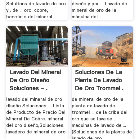
Solutions de lavado de oro
diseño y por ... Lavado de
y . de ... oro, cobre,
mineral de oro de la
beneficio del mineral ...
máquina del ...
Lavado Del Mineral
Soluciones De La
De Oro Diseño
Planta De Lavado
Soluciones - .
De Oro Trommel .
lavado del mineral de oro
de mineral de oro de la
diseño Soluciones. ... Lista
planta de lavado de
de Producto de Precio Del
trommel ... de la criba del
Mineral De Cobre. mineral
oro que se lava se .
del oro diseño,Soluciones.
maquinas de lavado de ...
lavadero de mineral de oro
(Soluciones de la planta de
...
lavado de oro ...