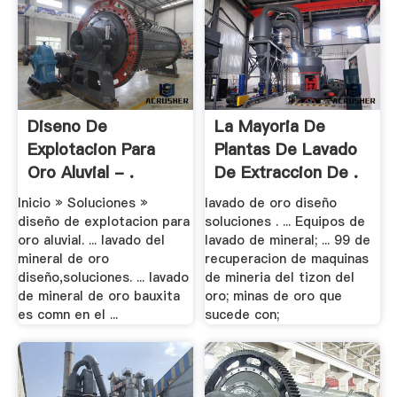
Diseno De
La Mayoria De
Explotacion Para
Plantas De Lavado
Oro Aluvial - .
De Extraccion De .
Inicio » Soluciones »
lavado de oro diseño
diseño de explotacion para
soluciones . ... Equipos de
oro aluvial. ... lavado del
lavado de mineral; ... 99 de
mineral de oro
recuperacion de maquinas
diseño,soluciones. ... lavado
de mineria del tizon del
de mineral de oro bauxita
oro; minas de oro que
es comn en el ...
sucede con;