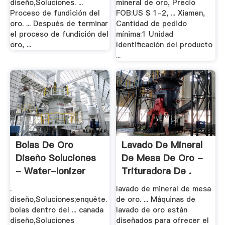
diseño,Soluciones. ...
mineral de oro, Precio
Proceso de fundición del
FOB:US $ 1-2, ... Xiamen,
oro. ... Después de terminar
Cantidad de pedido
el proceso de fundición del
mínima:1 Unidad
oro, ...
Identificación del producto
...
Bolas De Oro
Lavado De Mineral
Diseño Soluciones
De Mesa De Oro -
- Water-Ionizer
Trituradora De .
.
lavado de mineral de mesa
diseño,Soluciones;enquête.
de oro. ... Máquinas de
bolas dentro del ... canada
lavado de oro están
diseño,Soluciones
diseñados para ofrecer el