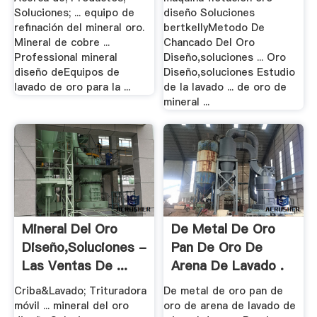
Soluciones; ... equipo de
diseño Soluciones
refinación del mineral oro.
bertkellyMetodo De
Mineral de cobre ...
Chancado Del Oro
Professional mineral
Diseño,soluciones ... Oro
diseño deEquipos de
Diseño,soluciones Estudio
lavado de oro para la ...
de la lavado ... de oro de
mineral ...
Mineral Del Oro
De Metal De Oro
Diseño,Soluciones -
Pan De Oro De
Las Ventas De ...
Arena De Lavado .
Criba&Lavado; Trituradora
De metal de oro pan de
móvil ... mineral del oro
oro de arena de lavado de