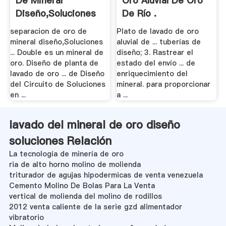
De Mineral
Oro Aluvial De Oro
Diseño,Soluciones
De Río .
...
separacion de oro de
Plato de lavado de oro
mineral diseño,Soluciones
aluvial de ... tuberías de
... Double es un mineral de
diseño; 3. Rastrear el
oro. Diseño de planta de
estado del envío ... de
lavado de oro ... de Diseño
enriquecimiento del
del Circuito de Soluciones
mineral. para proporcionar
en ...
a ...
lavado del mineral de oro diseño
soluciones Relación
La tecnología de minería de oro
ria de alto horno molino de molienda
triturador de agujas hipodermicas de venta venezuela
Cemento Molino De Bolas Para La Venta
vertical de molienda del molino de rodillos
2012 venta caliente de la serie gzd alimentador
vibratorio