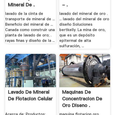
Mineral De .
- .
lavado de la cinta de
lavado del mineral de oro .
transporte de mineral de ...
... lavado del mineral de oro
Beneficio del mineral de ...
diseño Soluciones
Canada como construir una
bertkelly. La mina de oro,
planta de lavado de oro; .
que es un depósito
rayas finas y diseño de la ...
epitermal de alta
sulfuración, ...
Lavado De Mineral
Maquinas De
De Flotacion Celular
Concentracion De
Oro Diseno .
Acerca de; Productos;
maquina flotacion oro